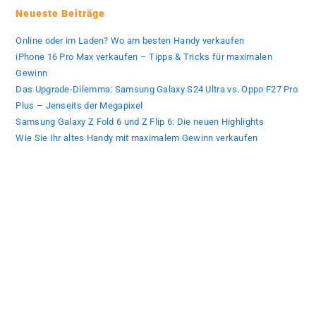
Neueste Beiträge
Online oder im Laden? Wo am besten Handy verkaufen
iPhone 16 Pro Max verkaufen – Tipps & Tricks für maximalen
Gewinn
Das Upgrade-Dilemma: Samsung Galaxy S24 Ultra vs. Oppo F27 Pro
Plus – Jenseits der Megapixel
Samsung Galaxy Z Fold 6 und Z Flip 6: Die neuen Highlights
Wie Sie Ihr altes Handy mit maximalem Gewinn verkaufen