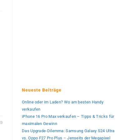
Neueste Beiträge
Online oder im Laden? Wo am besten Handy
verkaufen
iPhone 16 Pro Max verkaufen – Tipps & Tricks für
23
maximalen Gewinn
Das Upgrade-Dilemma: Samsung Galaxy S24 Ultra
vs. Oppo F27 Pro Plus – Jenseits der Megapixel