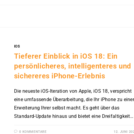
IOS
Tieferer Einblick in iOS 18: Ein
persönlicheres, intelligenteres und
sichereres iPhone-Erlebnis
Die neueste iOS-Iteration von Apple, iOS 18, verspricht
eine umfassende Überarbeitung, die Ihr iPhone zu eine
Erweiterung Ihrer selbst macht. Es geht über das
Standard-Update hinaus und bietet eine Dreifaltigkeit…
0 KOMMENTARE
12. JUNI 20