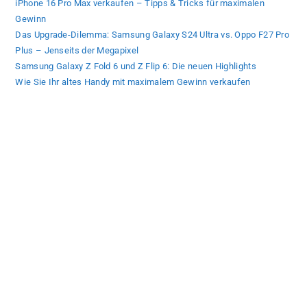
iPhone 16 Pro Max verkaufen – Tipps & Tricks für maximalen
Gewinn
Das Upgrade-Dilemma: Samsung Galaxy S24 Ultra vs. Oppo F27 Pro
Plus – Jenseits der Megapixel
Samsung Galaxy Z Fold 6 und Z Flip 6: Die neuen Highlights
Wie Sie Ihr altes Handy mit maximalem Gewinn verkaufen