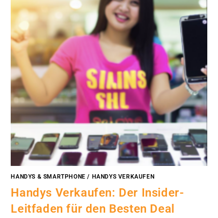
HANDYS & SMARTPHONE
/
HANDYS VERKAUFEN
Handys Verkaufen: Der Insider-
Leitfaden für den Besten Deal