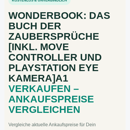
KOSTENLOS & UNVERBINDLICH
WONDERBOOK: DAS
BUCH DER
ZAUBERSPRÜCHE
[INKL. MOVE
CONTROLLER UND
PLAYSTATION EYE
KAMERA]A1
VERKAUFEN –
ANKAUFSPREISE
VERGLEICHEN
Vergleiche aktuelle Ankaufspreise für Dein