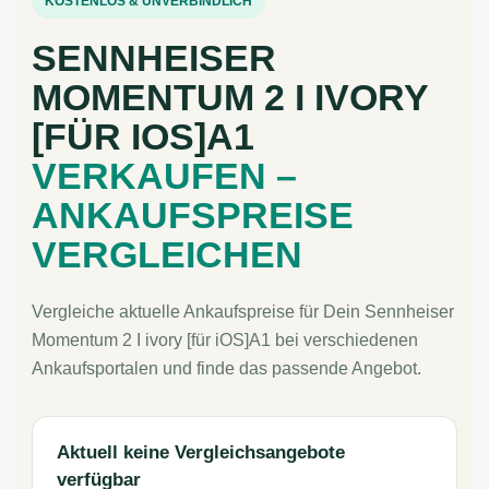
KOSTENLOS & UNVERBINDLICH
SENNHEISER
MOMENTUM 2 I IVORY
[FÜR IOS]A1
VERKAUFEN –
ANKAUFSPREISE
VERGLEICHEN
Vergleiche aktuelle Ankaufspreise für Dein Sennheiser
Momentum 2 I ivory [für iOS]A1 bei verschiedenen
Ankaufsportalen und finde das passende Angebot.
Aktuell keine Vergleichsangebote
verfügbar