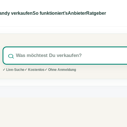
andy verkaufen
So funktioniert’s
Anbieter
Ratgeber
✓ Live-Suche
✓ Kostenlos
✓ Ohne Anmeldung