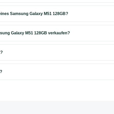
meines Samsung Galaxy M51 128GB?
msung Galaxy M51 128GB verkaufen?
t?
s?