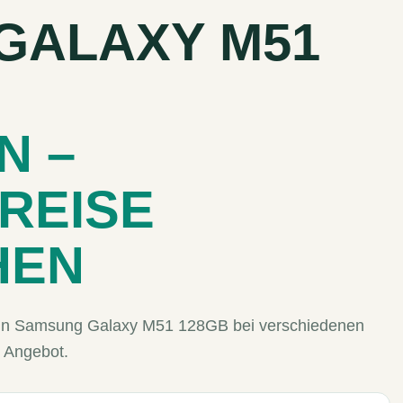
GALAXY M51
N –
REISE
HEN
 Dein Samsung Galaxy M51 128GB bei verschiedenen
 Angebot.