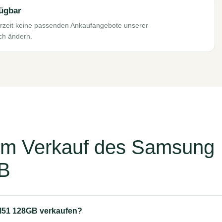
fügbar
zeit keine passenden Ankaufangebote unserer
ich ändern.
um Verkauf des Samsung
B
M51 128GB verkaufen?