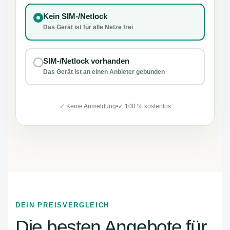
Kein SIM-/Netlock
Das Gerät ist für alle Netze frei
SIM-/Netlock vorhanden
Das Gerät ist an einen Anbieter gebunden
✓ Keine Anmeldung
•
✓ 100 % kostenlos
DEIN PREISVERGLEICH
Die besten Angebote für