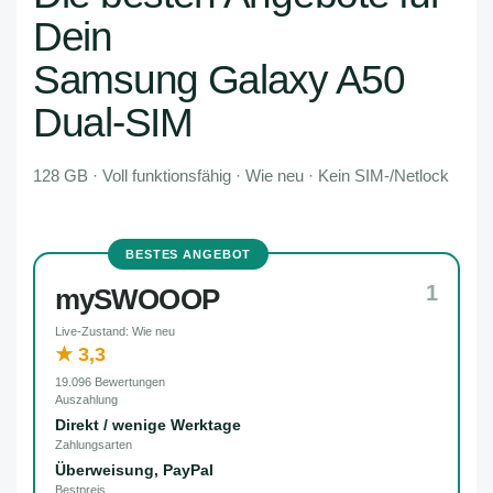
Dein
Samsung Galaxy A50
Dual-SIM
128 GB · Voll funktionsfähig · Wie neu · Kein SIM-/Netlock
BESTES ANGEBOT
1
mySWOOOP
Live-Zustand: Wie neu
★ 3,3
19.096 Bewertungen
Auszahlung
Direkt / wenige Werktage
Zahlungsarten
Überweisung, PayPal
Bestpreis