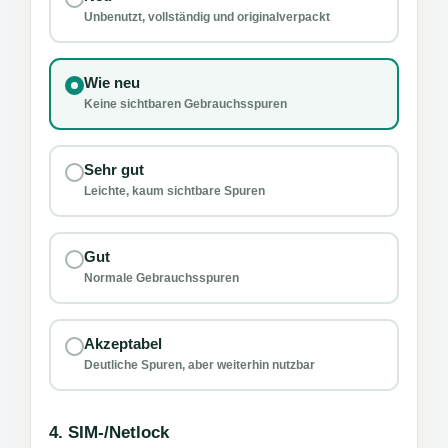
Unbenutzt, vollständig und originalverpackt
Wie neu
Keine sichtbaren Gebrauchsspuren
Sehr gut
Leichte, kaum sichtbare Spuren
Gut
Normale Gebrauchsspuren
Akzeptabel
Deutliche Spuren, aber weiterhin nutzbar
4. SIM-/Netlock