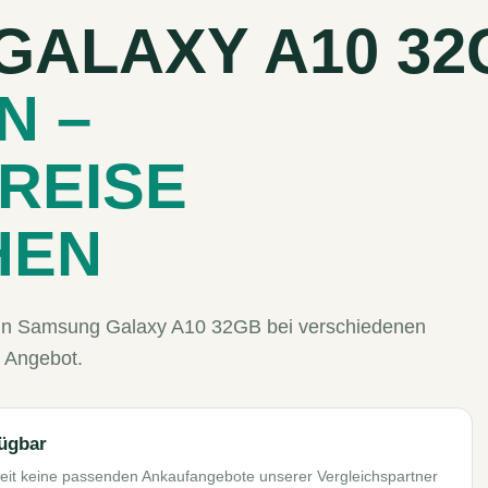
GALAXY A10 32
N –
REISE
HEN
Dein Samsung Galaxy A10 32GB bei verschiedenen
 Angebot.
fügbar
it keine passenden Ankaufangebote unserer Vergleichspartner