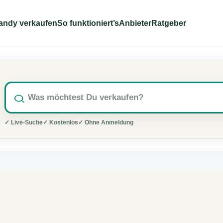
andy verkaufen
So funktioniert’s
Anbieter
Ratgeber
✓ Live-Suche
✓ Kostenlos
✓ Ohne Anmeldung