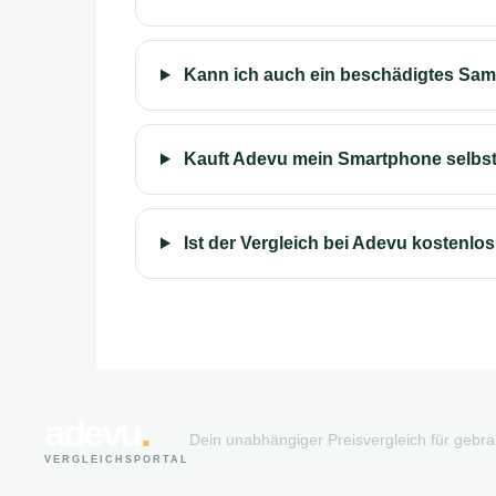
Kann ich auch ein beschädigtes Sa
Kauft Adevu mein Smartphone selbs
Ist der Vergleich bei Adevu kostenlo
adevu
.
Dein unabhängiger Preisvergleich für gebr
VERGLEICHSPORTAL