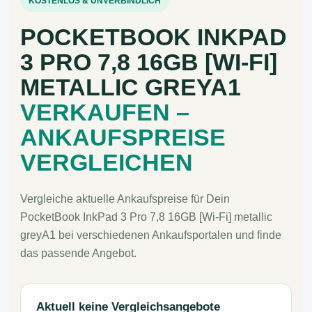
KOSTENLOS & UNVERBINDLICH
POCKETBOOK INKPAD
3 PRO 7,8 16GB [WI-FI]
METALLIC GREYA1
VERKAUFEN –
ANKAUFSPREISE
VERGLEICHEN
Vergleiche aktuelle Ankaufspreise für Dein
PocketBook InkPad 3 Pro 7,8 16GB [Wi-Fi] metallic
greyA1 bei verschiedenen Ankaufsportalen und finde
das passende Angebot.
Aktuell keine Vergleichsangebote