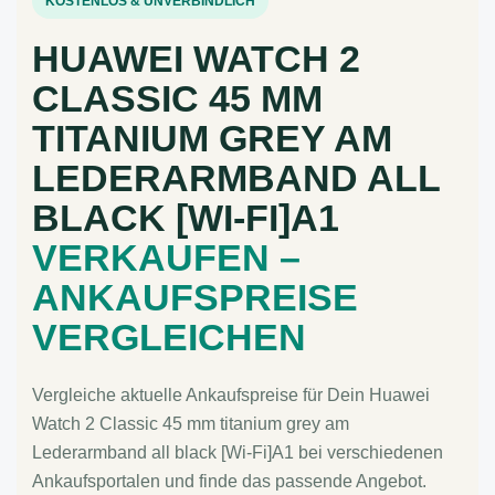
KOSTENLOS & UNVERBINDLICH
HUAWEI WATCH 2
CLASSIC 45 MM
TITANIUM GREY AM
LEDERARMBAND ALL
BLACK [WI-FI]A1
VERKAUFEN –
ANKAUFSPREISE
VERGLEICHEN
Vergleiche aktuelle Ankaufspreise für Dein Huawei
Watch 2 Classic 45 mm titanium grey am
Lederarmband all black [Wi-Fi]A1 bei verschiedenen
Ankaufsportalen und finde das passende Angebot.