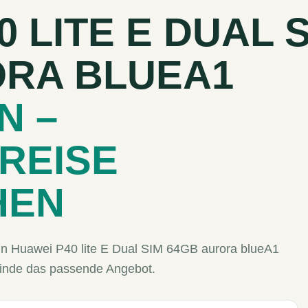
 LITE E DUAL 
ORA BLUEA1
N –
REISE
HEN
ein Huawei P40 lite E Dual SIM 64GB aurora blueA1
finde das passende Angebot.