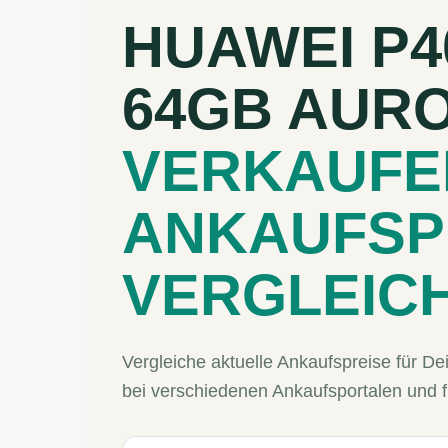
HUAWEI P40
64GB AUR
VERKAUFE
ANKAUFSP
VERGLEIC
Vergleiche aktuelle Ankaufspreise für D
bei verschiedenen Ankaufsportalen und 