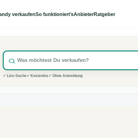
andy verkaufen
So funktioniert’s
Anbieter
Ratgeber
✓ Live-Suche
✓ Kostenlos
✓ Ohne Anmeldung