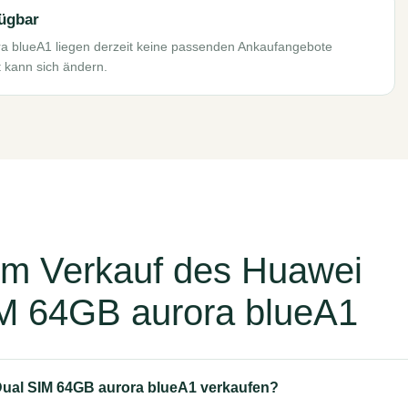
fügbar
ra blueA1 liegen derzeit keine passenden Ankaufangebote
t kann sich ändern.
um Verkauf des Huawei
IM 64GB aurora blueA1
Dual SIM 64GB aurora blueA1 verkaufen?