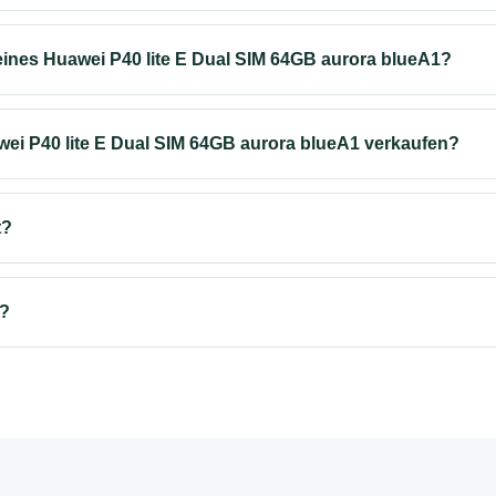
ines Huawei P40 lite E Dual SIM 64GB aurora blueA1?
ei P40 lite E Dual SIM 64GB aurora blueA1 verkaufen?
t?
s?