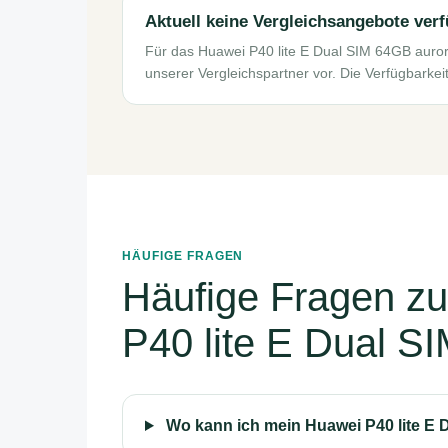
Aktuell keine Vergleichsangebote ver
Für das Huawei P40 lite E Dual SIM 64GB auro
unserer Vergleichspartner vor. Die Verfügbarkei
HÄUFIGE FRAGEN
Häufige Fragen z
P40 lite E Dual S
Wo kann ich mein Huawei P40 lite E 