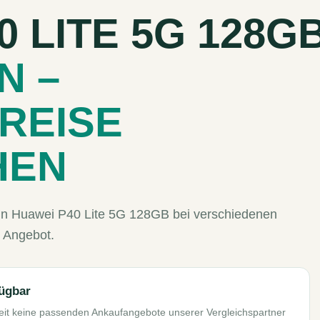
0 LITE 5G 128G
N –
REISE
HEN
Dein Huawei P40 Lite 5G 128GB bei verschiedenen
 Angebot.
fügbar
eit keine passenden Ankaufangebote unserer Vergleichspartner