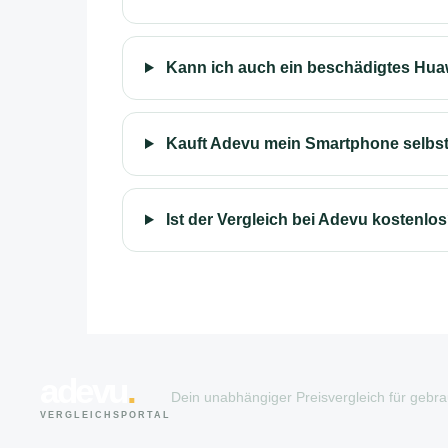
Kann ich auch ein beschädigtes Hua
Kauft Adevu mein Smartphone selbs
Ist der Vergleich bei Adevu kostenlo
adevu
.
Dein unabhängiger Preisvergleich für gebr
VERGLEICHSPORTAL