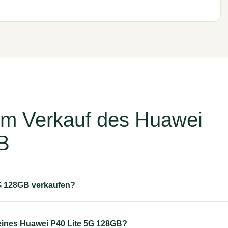
um Verkauf des Huawei
B
G 128GB verkaufen?
eines Huawei P40 Lite 5G 128GB?