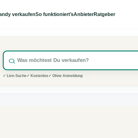
andy verkaufen
So funktioniert’s
Anbieter
Ratgeber
✓ Live-Suche
✓ Kostenlos
✓ Ohne Anmeldung