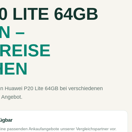
0 LITE 64GB
N –
REISE
HEN
ein Huawei P20 Lite 64GB bei verschiedenen
 Angebot.
fügbar
eine passenden Ankaufangebote unserer Vergleichspartner vor.