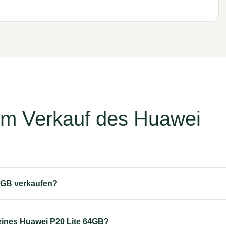
um Verkauf des Huawei
4GB verkaufen?
eines Huawei P20 Lite 64GB?