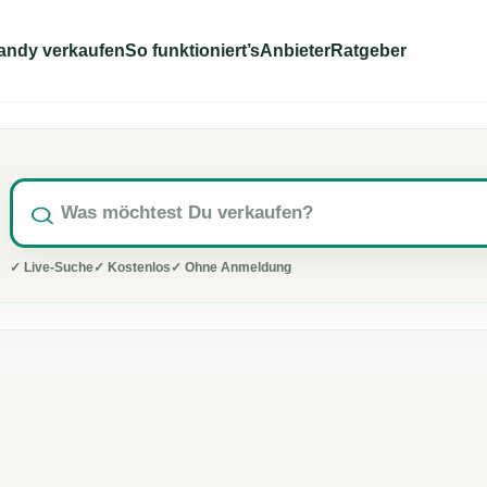
andy verkaufen
So funktioniert’s
Anbieter
Ratgeber
✓ Live-Suche
✓ Kostenlos
✓ Ohne Anmeldung