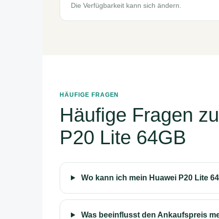
Die Verfügbarkeit kann sich ändern.
HÄUFIGE FRAGEN
Häufige Fragen z
P20 Lite 64GB
Wo kann ich mein Huawei P20 Lite 6
Was beeinflusst den Ankaufspreis m