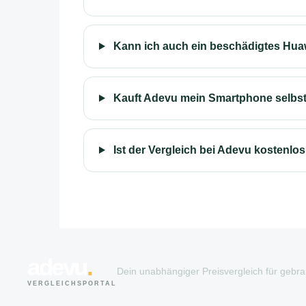
Kann ich auch ein beschädigtes Hua
Kauft Adevu mein Smartphone selbs
Ist der Vergleich bei Adevu kostenlo
adevu
.
Dein unabhängiger Preisvergleich für gebr
VERGLEICHSPORTAL