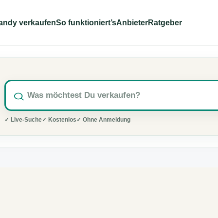
andy verkaufen
So funktioniert’s
Anbieter
Ratgeber
✓ Live-Suche
✓ Kostenlos
✓ Ohne Anmeldung