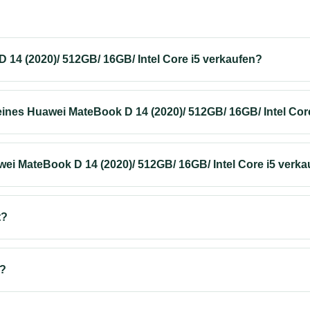
14 (2020)/ 512GB/ 16GB/ Intel Core i5 verkaufen?
ines Huawei MateBook D 14 (2020)/ 512GB/ 16GB/ Intel Cor
ei MateBook D 14 (2020)/ 512GB/ 16GB/ Intel Core i5 verk
t?
s?