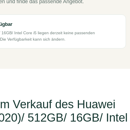
len und finde das passende Angebot.
fügbar
6GB/ Intel Core i5 liegen derzeit keine passenden
Die Verfügbarkeit kann sich ändern.
um Verkauf des Huawei
20)/ 512GB/ 16GB/ Intel