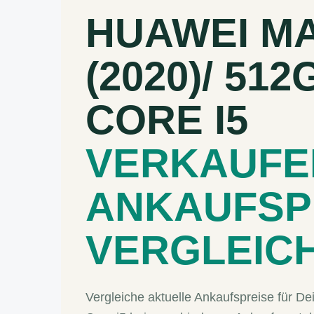
HUAWEI MA
(2020)/ 512
CORE I5
VERKAUFE
ANKAUFSP
VERGLEIC
Vergleiche aktuelle Ankaufspreise für 