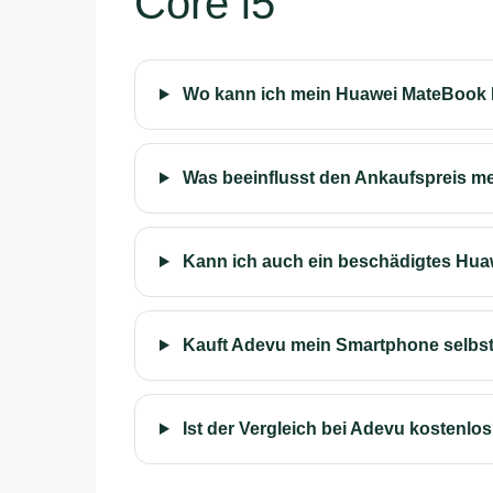
Core i5
Wo kann ich mein Huawei MateBook D 
Was beeinflusst den Ankaufspreis me
Kann ich auch ein beschädigtes Huaw
Kauft Adevu mein Smartphone selbs
Ist der Vergleich bei Adevu kostenlo