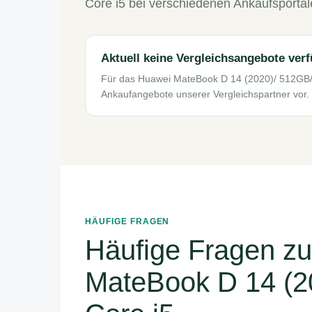
Core i5 bei verschiedenen Ankaufsporta
Aktuell keine Vergleichsangebote ver
Für das Huawei MateBook D 14 (2020)/ 512GB/ 1
Ankaufangebote unserer Vergleichspartner vor. 
HÄUFIGE FRAGEN
Häufige Fragen z
MateBook D 14 (20