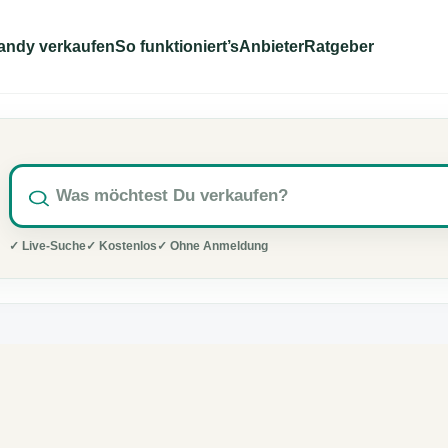
andy verkaufen
So funktioniert’s
Anbieter
Ratgeber
✓ Live-Suche
✓ Kostenlos
✓ Ohne Anmeldung