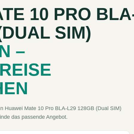
TE 10 PRO BLA
(DUAL SIM)
N –
REISE
HEN
Dein Huawei Mate 10 Pro BLA-L29 128GB (Dual SIM)
finde das passende Angebot.