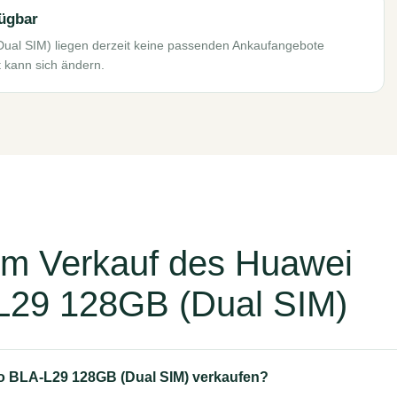
fügbar
ual SIM) liegen derzeit keine passenden Ankaufangebote
t kann sich ändern.
um Verkauf des Huawei
L29 128GB (Dual SIM)
o BLA-L29 128GB (Dual SIM) verkaufen?