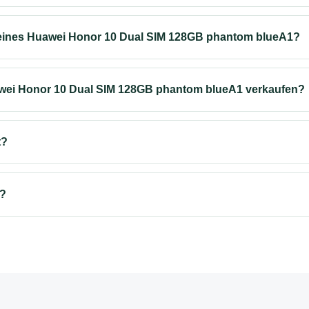
eines Huawei Honor 10 Dual SIM 128GB phantom blueA1?
wei Honor 10 Dual SIM 128GB phantom blueA1 verkaufen?
t?
s?