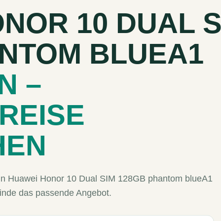
NOR 10 DUAL S
ANTOM BLUEA1
N –
REISE
HEN
 Dein Huawei Honor 10 Dual SIM 128GB phantom blueA1
finde das passende Angebot.