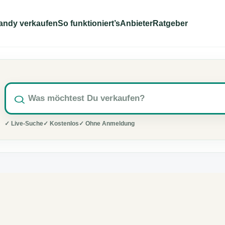
andy verkaufen
So funktioniert’s
Anbieter
Ratgeber
✓ Live-Suche
✓ Kostenlos
✓ Ohne Anmeldung