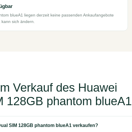
fügbar
tom blueA1 liegen derzeit keine passenden Ankaufangebote
t kann sich ändern.
um Verkauf des Huawei
M 128GB phantom blueA1
Dual SIM 128GB phantom blueA1 verkaufen?