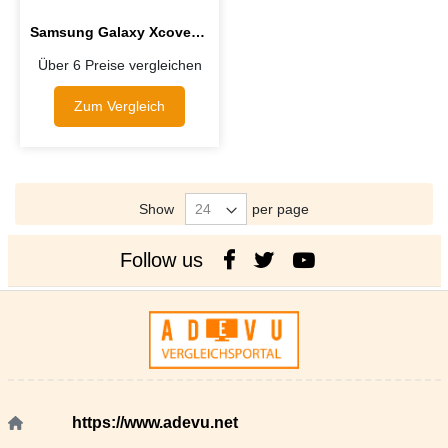
Samsung Galaxy Xcover 4 G390F
Über 6 Preise vergleichen
Zum Vergleich
Show
per page
Follow us
https://www.adevu.net