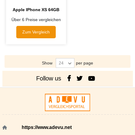
Apple IPhone XS 64GB
Über 6 Preise vergleichen
Zum Vergleich
Show
per page
Follow us
https://www.adevu.net