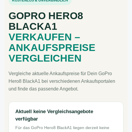
KOSTENLOS & UNVERBINDLICH
GOPRO HERO8
BLACKA1
VERKAUFEN –
ANKAUFSPREISE
VERGLEICHEN
Vergleiche aktuelle Ankaufspreise für Dein GoPro
Hero8 BlackA1 bei verschiedenen Ankaufsportalen
und finde das passende Angebot.
Aktuell keine Vergleichsangebote
verfügbar
Für das GoPro Hero8 BlackA1 liegen derzeit keine