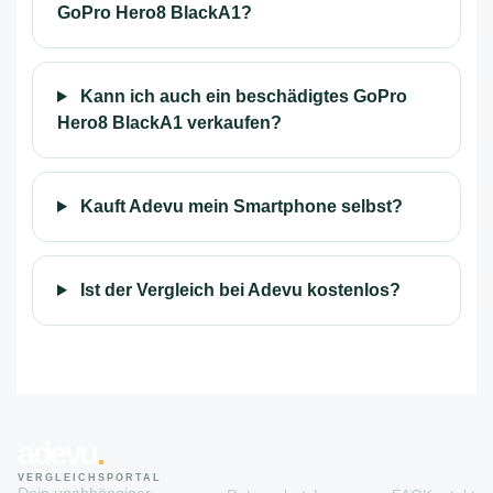
GoPro Hero8 BlackA1?
Kann ich auch ein beschädigtes GoPro
Hero8 BlackA1 verkaufen?
Kauft Adevu mein Smartphone selbst?
Ist der Vergleich bei Adevu kostenlos?
adevu
.
VERGLEICHSPORTAL