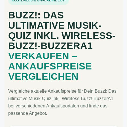
KOSTENLOS & UNVERBINDLICH
BUZZ!: DAS
ULTIMATIVE MUSIK-
QUIZ INKL. WIRELESS-
BUZZ!-BUZZERA1
VERKAUFEN –
ANKAUFSPREISE
VERGLEICHEN
Vergleiche aktuelle Ankaufspreise für Dein Buzz!: Das
ultimative Musik-Quiz inkl. Wireless-Buzz!-BuzzerA1
bei verschiedenen Ankaufsportalen und finde das
passende Angebot.