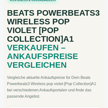
KOSTENLOS & UNVERBINDLICH
BEATS POWERBEATS3
WIRELESS POP
VIOLET [POP
COLLECTION]A1
VERKAUFEN –
ANKAUFSPREISE
VERGLEICHEN
Vergleiche aktuelle Ankaufspreise für Dein Beats
Powerbeats3 Wireless pop violet [Pop Collection]A1
bei verschiedenen Ankaufsportalen und finde das
passende Angebot.