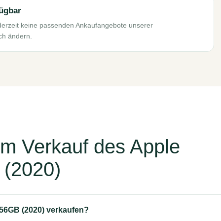
fügbar
derzeit keine passenden Ankaufangebote unserer
ich ändern.
um Verkauf des Apple
 (2020)
56GB (2020) verkaufen?