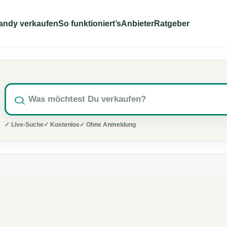
andy verkaufen
So funktioniert’s
Anbieter
Ratgeber
✓ Live-Suche
✓ Kostenlos
✓ Ohne Anmeldung