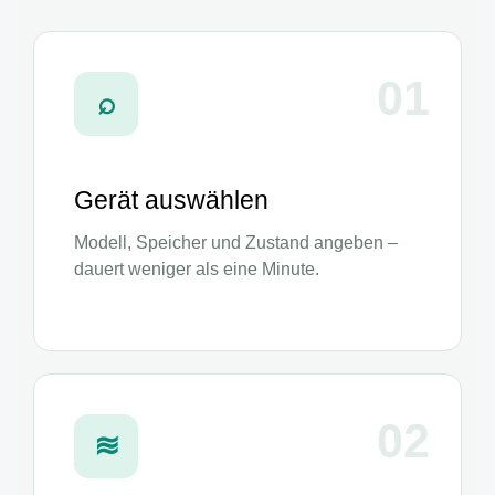
01
⌕
Gerät auswählen
Modell, Speicher und Zustand angeben –
dauert weniger als eine Minute.
02
≋