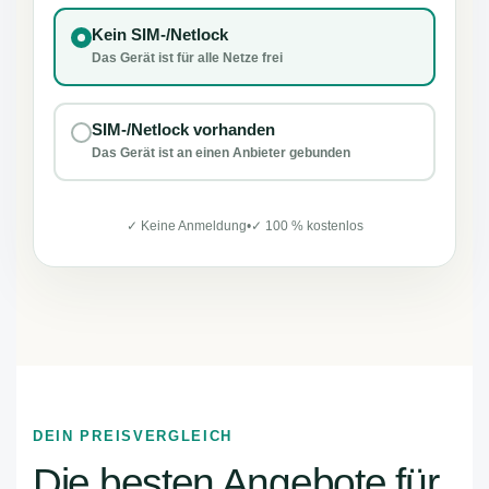
Kein SIM-/Netlock
Das Gerät ist für alle Netze frei
SIM-/Netlock vorhanden
Das Gerät ist an einen Anbieter gebunden
✓ Keine Anmeldung
•
✓ 100 % kostenlos
DEIN PREISVERGLEICH
Die besten Angebote für