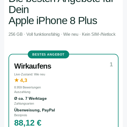
Dein
Apple iPhone 8 Plus
256 GB · Voll funktionsfähig · Wie neu · Kein SIM-/Netlock
BESTES ANGEBOT
1
Wirkaufens
Live-Zustand: Wie neu
★ 4,3
8.959 Bewertungen
Auszahlung
Ø ca. 7 Werktage
Zahlungsarten
Überweisung, PayPal
Bestpreis
88,12 €