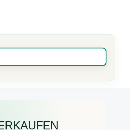
Preis vergleichen
→
VERKAUFEN