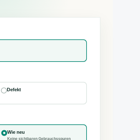
Defekt
Wie neu
Keine sichtbaren Gebrauchsspuren