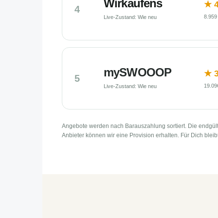
Wirkaufens
★ 4
4
8.959
Live-Zustand: Wie neu
mySWOOOP
★ 3
5
19.09
Live-Zustand: Wie neu
Angebote werden nach Barauszahlung sortiert. Die endgült
Anbieter können wir eine Provision erhalten. Für Dich bleib