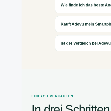
Wie finde ich das beste A
Kauft Adevu mein Smartph
Ist der Vergleich bei Adev
EINFACH VERKAUFEN
In drei Schritt