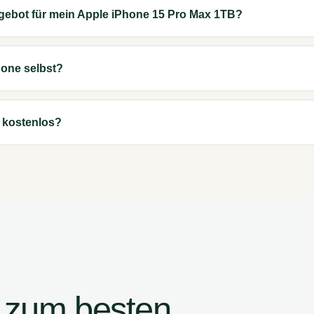
ngebot für mein Apple iPhone 15 Pro Max 1TB?
one selbst?
u kostenlos?
en zum besten