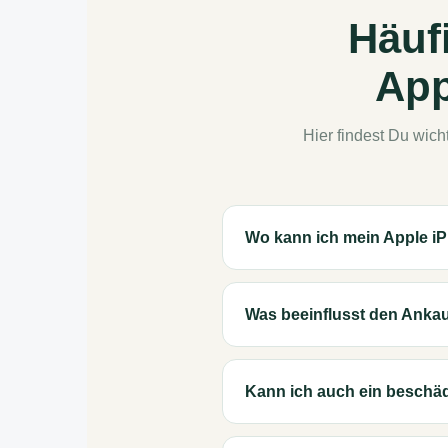
Häuf
App
Hier findest Du wic
Wo kann ich mein Apple i
Was beeinflusst den Anka
Kann ich auch ein beschäd