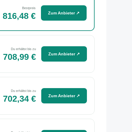
Bestpreis
Zum Anbieter ↗
816,48 €
Du erhältst bis zu
Zum Anbieter ↗
708,99 €
Du erhältst bis zu
Zum Anbieter ↗
702,34 €