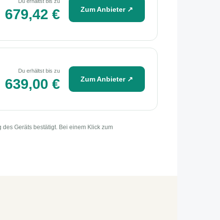
Du erhältst bis zu
Zum Anbieter ↗
679,42 €
Du erhältst bis zu
Zum Anbieter ↗
639,00 €
des Geräts bestätigt. Bei einem Klick zum