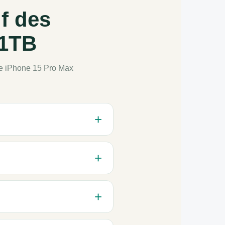
f des
 1TB
le iPhone 15 Pro Max