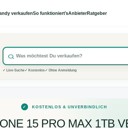
andy verkaufen
So funktioniert’s
Anbieter
Ratgeber
✓ Live-Suche
✓ Kostenlos
✓ Ohne Anmeldung
✓
KOSTENLOS & UNVERBINDLICH
HONE 15 PRO MAX 1TB 