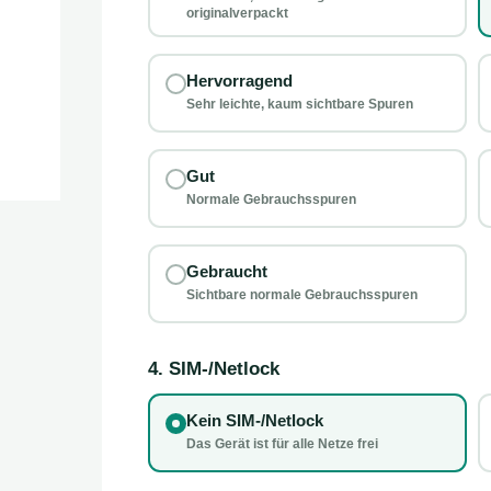
originalverpackt
Hervorragend
Sehr leichte, kaum sichtbare Spuren
Gut
Normale Gebrauchsspuren
Gebraucht
Sichtbare normale Gebrauchsspuren
4. SIM-/Netlock
Kein SIM-/Netlock
Das Gerät ist für alle Netze frei