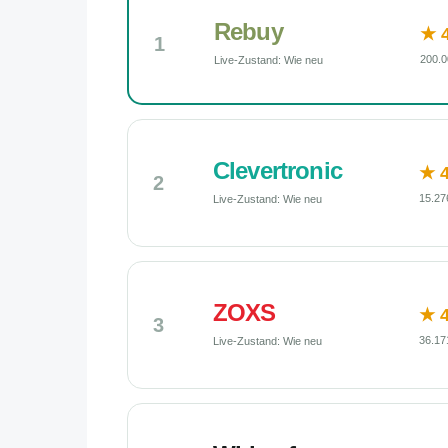
Rebuy
★ 4
1
200.0
Live-Zustand: Wie neu
Clevertronic
★ 4
2
15.27
Live-Zustand: Wie neu
ZOXS
★ 4
3
36.17
Live-Zustand: Wie neu