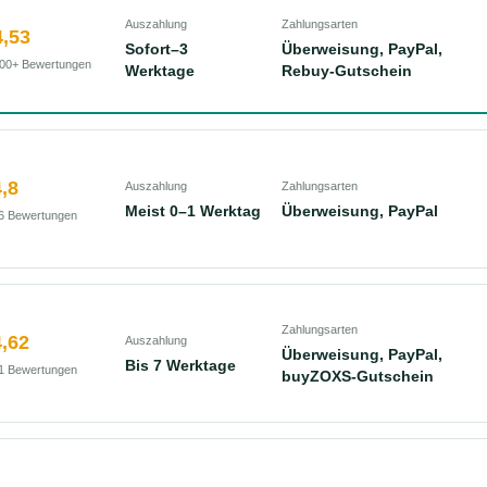
Auszahlung
Zahlungsarten
,53
Sofort–3
Überweisung, PayPal,
00+ Bewertungen
Werktage
Rebuy-Gutschein
,8
Auszahlung
Zahlungsarten
Meist 0–1 Werktag
Überweisung, PayPal
6 Bewertungen
Zahlungsarten
,62
Auszahlung
Überweisung, PayPal,
Bis 7 Werktage
1 Bewertungen
buyZOXS-Gutschein