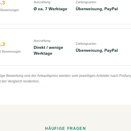
,3
Auszahlung
Zahlungsarten
Ø ca. 7 Werktage
Überweisung, PayPal
 Bewertungen
Auszahlung
,3
Zahlungsarten
Direkt / wenige
Überweisung, PayPal
6 Bewertungen
Werktage
ige Bewertung und der Ankaufspreis werden vom jeweiligen Anbieter nach Prüfung 
t der Vergleich kostenlos.
HÄUFIGE FRAGEN