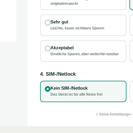
originalverpackt
Sehr gut
Leichte, kaum sichtbare Spuren
Akzeptabel
Deutliche Spuren, aber weiterhin nutzbar
4. SIM-/Netlock
Kein SIM-/Netlock
Das Gerät ist für alle Netze frei
✓ Keine Anmeldung
•
✓