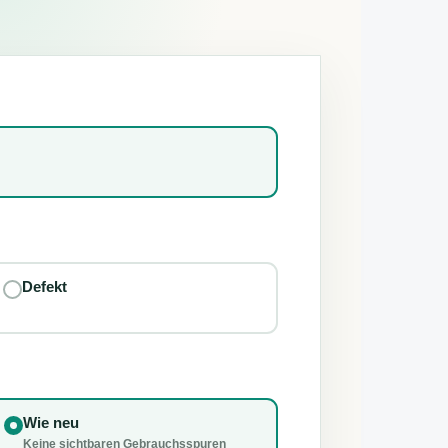
Defekt
Wie neu
Keine sichtbaren Gebrauchsspuren