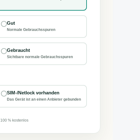
Gut
Normale Gebrauchsspuren
Gebraucht
Sichtbare normale Gebrauchsspuren
SIM-/Netlock vorhanden
Das Gerät ist an einen Anbieter gebunden
 100 % kostenlos