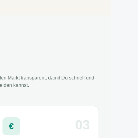
en Markt transparent, damit Du schnell und
eiden kannst.
03
€