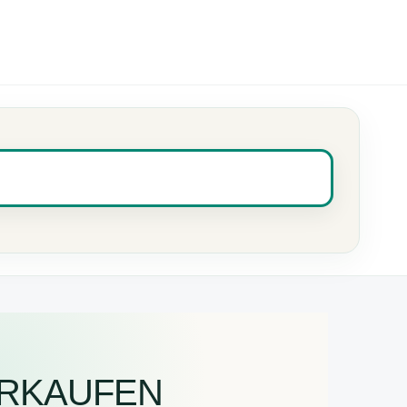
Preis vergleichen
→
ERKAUFEN