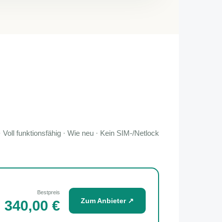
 Voll funktionsfähig · Wie neu · Kein SIM-/Netlock
Bestpreis
Zum Anbieter ↗
340,00 €