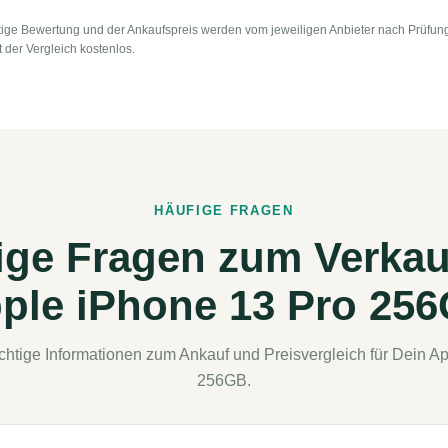
ige Bewertung und der Ankaufspreis werden vom jeweiligen Anbieter nach Prüfung 
t der Vergleich kostenlos.
HÄUFIGE FRAGEN
ige Fragen zum Verkau
ple iPhone 13 Pro 25
ichtige Informationen zum Ankauf und Preisvergleich für Dein A
256GB.