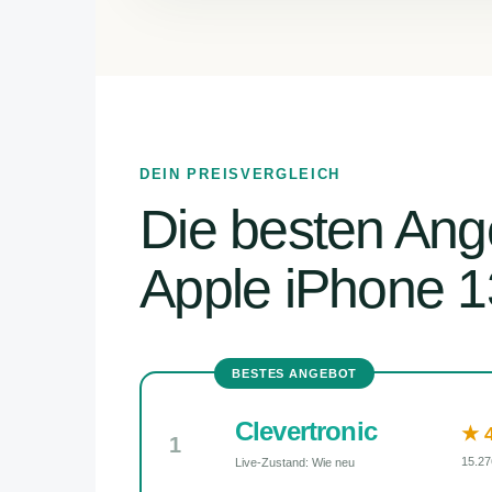
DEIN PREISVERGLEICH
Die besten Ang
Apple iPhone 1
BESTES ANGEBOT
Clevertronic
★ 4
1
15.27
Live-Zustand: Wie neu