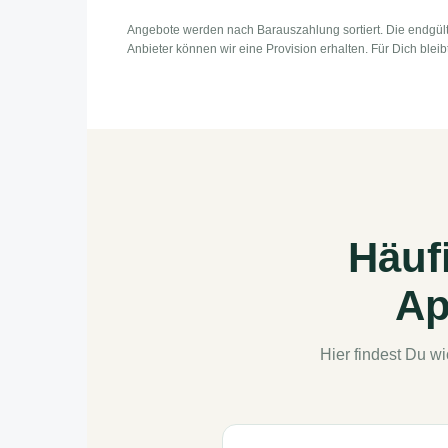
Angebote werden nach Barauszahlung sortiert. Die endgült
Anbieter können wir eine Provision erhalten. Für Dich bleib
Häuf
Ap
Hier findest Du w