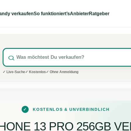
andy verkaufen
So funktioniert’s
Anbieter
Ratgeber
✓ Live-Suche
✓ Kostenlos
✓ Ohne Anmeldung
✓
KOSTENLOS & UNVERBINDLICH
PHONE 13 PRO 256GB V