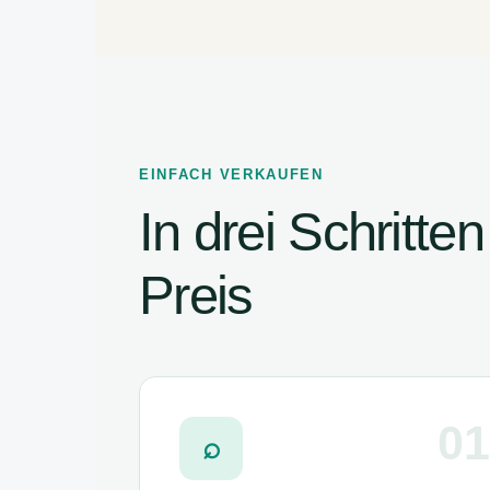
EINFACH VERKAUFEN
In drei Schritt
Preis
01
⌕