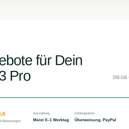
ebote für Dein
3 Pro
256 GB ·
,8
Auszahlung
Zahlungsarten
Meist 0–1 Werktag
Überweisung, PayPal
6 Bewertungen