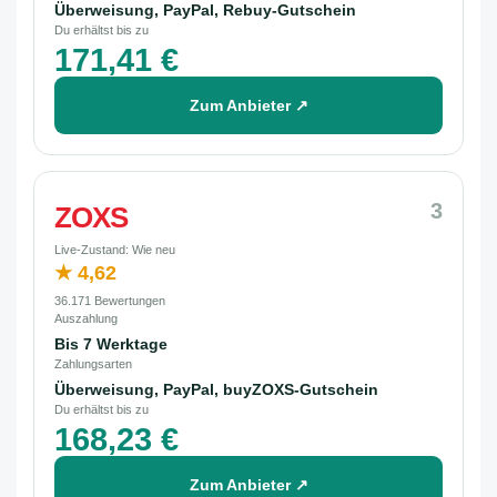
Überweisung, PayPal, Rebuy-Gutschein
Du erhältst bis zu
171,41 €
Zum Anbieter ↗
3
ZOXS
Live-Zustand: Wie neu
★ 4,62
36.171 Bewertungen
Auszahlung
Bis 7 Werktage
Zahlungsarten
Überweisung, PayPal, buyZOXS-Gutschein
Du erhältst bis zu
168,23 €
Zum Anbieter ↗