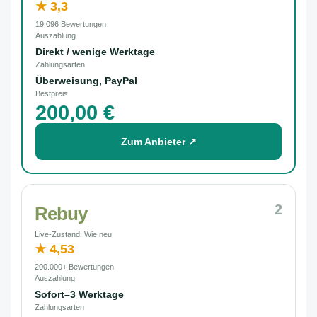
★ 3,3
19.096 Bewertungen
Auszahlung
Direkt / wenige Werktage
Zahlungsarten
Überweisung, PayPal
Bestpreis
200,00 €
Zum Anbieter ↗
2
Rebuy
Live-Zustand: Wie neu
★ 4,53
200.000+ Bewertungen
Auszahlung
Sofort–3 Werktage
Zahlungsarten