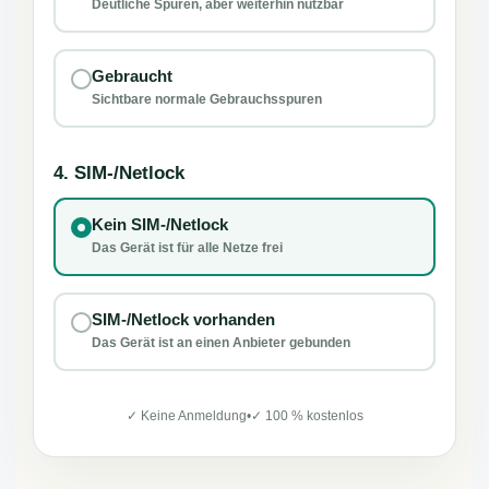
Deutliche Spuren, aber weiterhin nutzbar
Gebraucht
Sichtbare normale Gebrauchsspuren
4. SIM-/Netlock
Kein SIM-/Netlock
Das Gerät ist für alle Netze frei
SIM-/Netlock vorhanden
Das Gerät ist an einen Anbieter gebunden
✓ Keine Anmeldung
•
✓ 100 % kostenlos