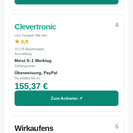
4
Clevertronic
Live-Zustand: Wie neu
★ 4,8
15.276 Bewertungen
Auszahlung
Meist 0–1 Werktag
Zahlungsarten
Überweisung, PayPal
Du erhältst bis zu
155,37 €
Zum Anbieter ↗
5
Wirkaufens